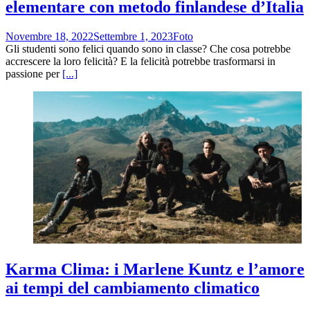
elementare con metodo finlandese d’Italia
Novembre 18, 2022
Settembre 1, 2023
Foto
Gli studenti sono felici quando sono in classe? Che cosa potrebbe
accrescere la loro felicità? E la felicità potrebbe trasformarsi in
passione per
[...]
Karma Clima: i Marlene Kuntz e l’amore
ai tempi del cambiamento climatico