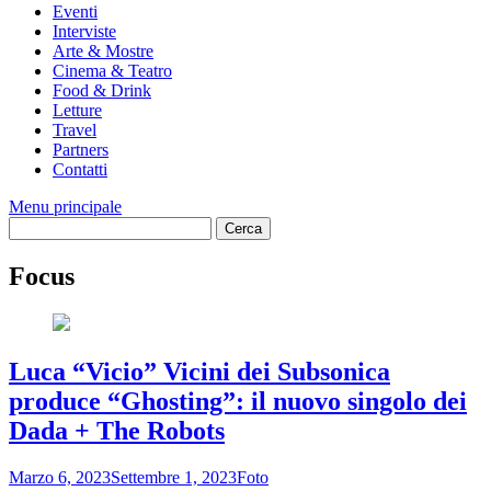
Eventi
Interviste
Arte & Mostre
Cinema & Teatro
Food & Drink
Letture
Travel
Partners
Contatti
Menu principale
Focus
Luca “Vicio” Vicini dei Subsonica
produce “Ghosting”: il nuovo singolo dei
Dada + The Robots
Marzo 6, 2023
Settembre 1, 2023
Foto