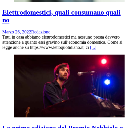
Elettrodomestici, quali consumano quali
no
Marzo 26, 2022
Redazione
Tutti in casa abbiamo elettrodomestici ma nessuno presta davvero
attenzione a quanto essi gravino sull’economia domestica. Come si
legge anche su https://www.lettoquotidiano.it, ci
[...]