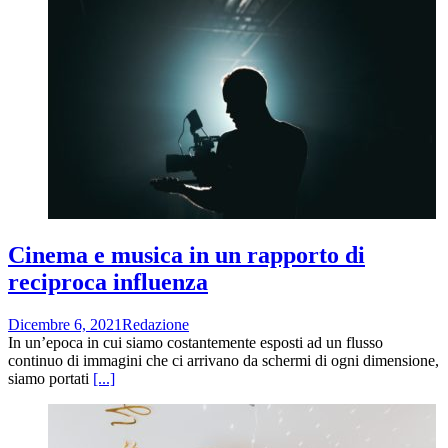
Cinema e musica in un rapporto di
reciproca influenza
Dicembre 6, 2021
Redazione
In un’epoca in cui siamo costantemente esposti ad un flusso
continuo di immagini che ci arrivano da schermi di ogni dimensione,
siamo portati
[...]