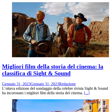
Migliori film della storia del cinema: la
classifica di Sight & Sound
Gennaio 31, 2023
Gennaio 31, 2023
Redazione
L’ottava edizione del sondaggio della celebre rivista Sight & Sound
ha incoronato i migliori film della storia del cinema.
[...]