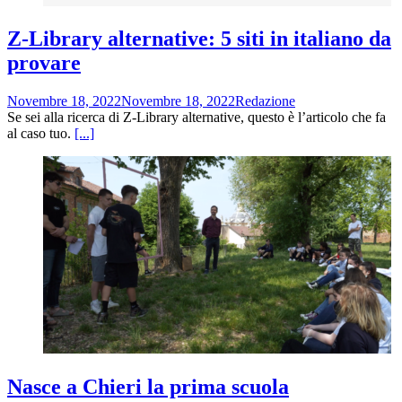
Z-Library alternative: 5 siti in italiano da
provare
Novembre 18, 2022
Novembre 18, 2022
Redazione
Se sei alla ricerca di Z-Library alternative, questo è l’articolo che fa
al caso tuo.
[...]
Nasce a Chieri la prima scuola