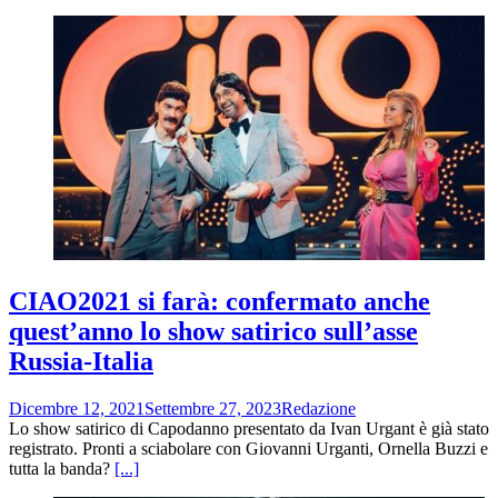
CIAO2021 si farà: confermato anche
quest’anno lo show satirico sull’asse
Russia-Italia
Dicembre 12, 2021
Settembre 27, 2023
Redazione
Lo show satirico di Capodanno presentato da Ivan Urgant è già stato
registrato. Pronti a sciabolare con Giovanni Urganti, Ornella Buzzi e
tutta la banda?
[...]