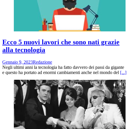
Ecco 5 nuovi lavori che sono nati grazie
alla tecnologia
Gennaio 9, 2023
Redazione
Negli ultimi anni la tecnologia ha fatto davvero dei passi da gigante
e questo ha portato ad enormi cambiamenti anche nel mondo del
[...]