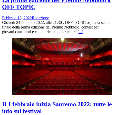
La prima edizione del Premio Nebbiolo a
OFF TOPIC
Febbraio 18, 2022
Redazione
Giovedì 24 febbraio 2022, alle 21:30 , OFF TOPIC ospita la serata
finale della prima edizione del Premio Nebbiolo, contest per
giovani cantautori e cantautrici nato per tenere
[...]
Il 1 febbraio inizia Sanremo 2022: tutte le
info sul festival