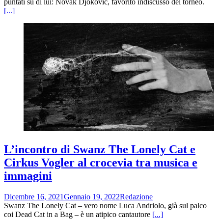
puntati su di lui: Novak Djokovic, favorito indiscusso del torneo.
[...]
L’incontro di Swanz The Lonely Cat e
Cirkus Vogler al crocevia tra musica e
immagini
Dicembre 16, 2021
Gennaio 19, 2022
Redazione
Swanz The Lonely Cat – vero nome Luca Andriolo, già sul palco
coi Dead Cat in a Bag – è un atipico cantautore
[...]