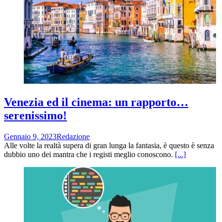
Venezia ed il cinema: un rapporto…
serenissimo!
Gennaio 9, 2023
Redazione
Alle volte la realtà supera di gran lunga la fantasia, è questo è senza
dubbio uno dei mantra che i registi meglio conoscono.
[...]