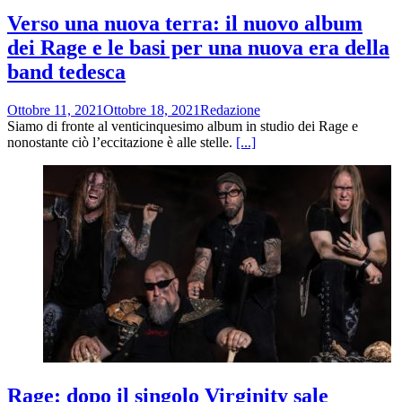
Verso una nuova terra: il nuovo album
dei Rage e le basi per una nuova era della
band tedesca
Ottobre 11, 2021
Ottobre 18, 2021
Redazione
Siamo di fronte al venticinquesimo album in studio dei Rage e
nonostante ciò l’eccitazione è alle stelle.
[...]
Rage: dopo il singolo Virginity sale