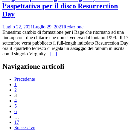
l’aspettativa per il disco Resurrection
Day
Luglio 22, 2021
Luglio 29, 2021
Redazione
Ennesimo cambio di formazione per i Rage che ritornano ad una
line-up con due chitarre che non si vedeva dal lontano 1999. Il 17
settembre verrà pubblicato il full-length intitolato Resurrection Day;
ora il quartetto tedesco ci regala un assaggio dell’album in uscita
con il singolo Virginity.
[...]
Navigazione articoli
Precedente
1
2
3
4
5
6
…
17
Successivo