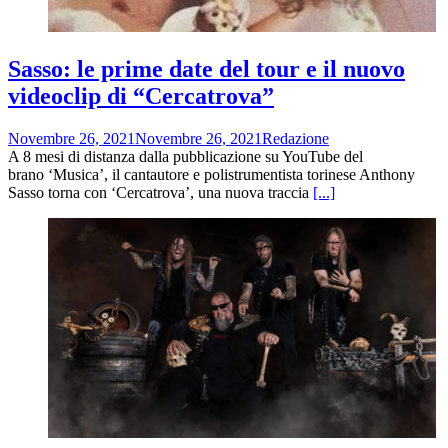
Sasso: le prime date del tour e il nuovo
videoclip di “Cercatrova”
Novembre 26, 2021
Novembre 26, 2021
Redazione
A 8 mesi di distanza dalla pubblicazione su YouTube del
brano ‘Musica’, il cantautore e polistrumentista torinese Anthony
Sasso torna con ‘Cercatrova’, una nuova traccia
[...]