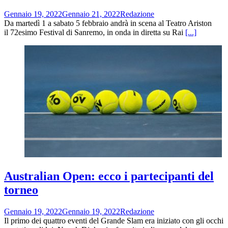
Gennaio 19, 2022
Gennaio 21, 2022
Redazione
Da martedì 1 a sabato 5 febbraio andrà in scena al Teatro Ariston
il 72esimo Festival di Sanremo, in onda in diretta su Rai
[...]
Australian Open: ecco i partecipanti del
torneo
Gennaio 19, 2022
Gennaio 19, 2022
Redazione
Il primo dei quattro eventi del Grande Slam era iniziato con gli occhi