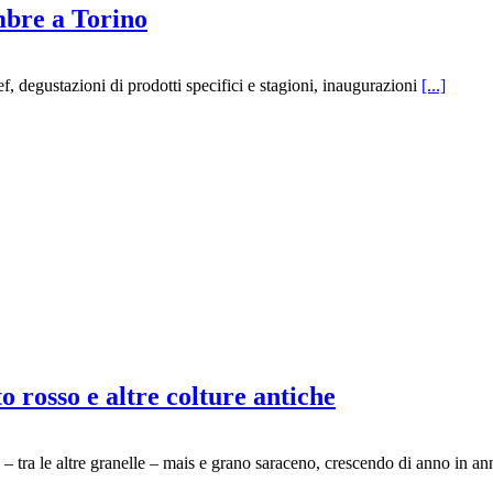
mbre a Torino
hef, degustazioni di prodotti specifici e stagioni, inaugurazioni
[...]
 rosso e altre colture antiche
 tra le altre granelle – mais e grano saraceno, crescendo di anno in a