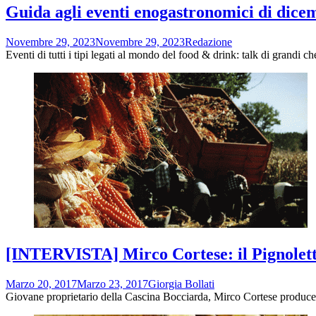
Guida agli eventi enogastronomici di dice
Novembre 29, 2023
Novembre 29, 2023
Redazione
Eventi di tutti i tipi legati al mondo del food & drink: talk di grandi c
[INTERVISTA] Mirco Cortese: il Pignoletto
Marzo 20, 2017
Marzo 23, 2017
Giorgia Bollati
Giovane proprietario della Cascina Bocciarda, Mirco Cortese produce –