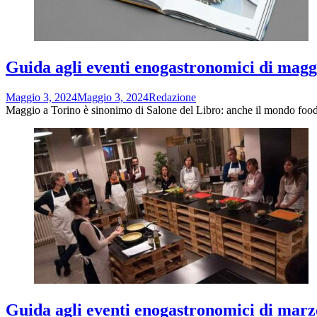
Guida agli eventi enogastronomici di magg
Maggio 3, 2024
Maggio 3, 2024
Redazione
Maggio a Torino è sinonimo di Salone del Libro: anche il mondo food
Guida agli eventi enogastronomici di marz