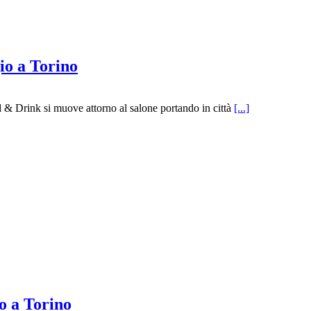
io a Torino
 & Drink si muove attorno al salone portando in città
[...]
o a Torino