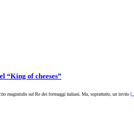
el “King of cheeses”
io magistralis sul Re dei formaggi italiani. Ma, soprattutto, un invito
[.