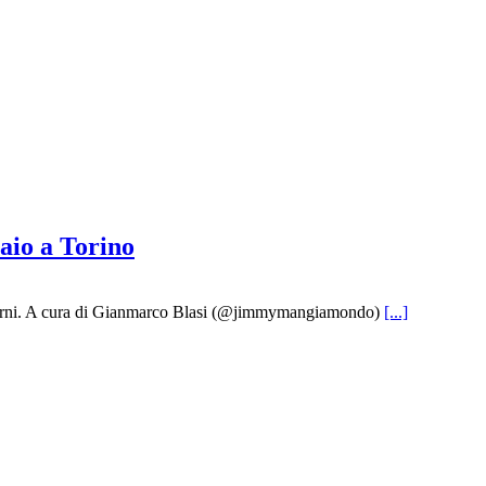
aio a Torino
intorni. A cura di Gianmarco Blasi (@jimmymangiamondo)
[...]