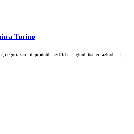
aio a Torino
hef, degustazioni di prodotti specifici e stagioni, inaugurazioni
[...]