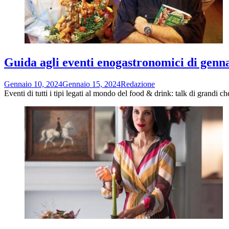
Guida agli eventi enogastronomici di genn
Gennaio 10, 2024
Gennaio 15, 2024
Redazione
Eventi di tutti i tipi legati al mondo del food & drink: talk di grandi c