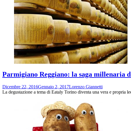
Parmigiano Reggiano: la saga millenaria d
Dicembre 22, 2016
Gennaio 2, 2017
Lorenzo Giannetti
La degustazione a tema di Eataly Torino diventa una vera e propria lect