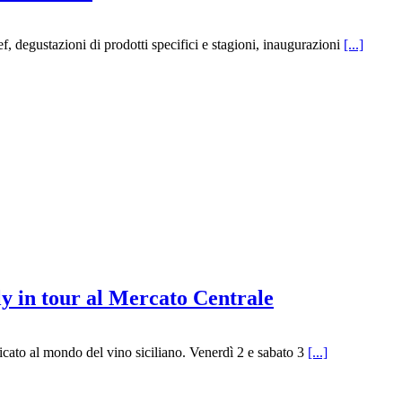
hef, degustazioni di prodotti specifici e stagioni, inaugurazioni
[...]
ly in tour al Mercato Centrale
dicato al mondo del vino siciliano. Venerdì 2 e sabato 3
[...]