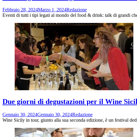
Febbraio 28, 2024
Marzo 1, 2024
Redazione
Eventi di tutti i tipi legati al mondo del food & drink: talk di grandi c
Due giorni di degustazioni per il Wine Sici
Gennaio 30, 2024
Gennaio 30, 2024
Redazione
Wine Sicily in tour, giunto alla sua seconda edizione, è un festival de