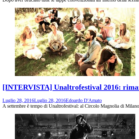
[INTERVISTA] Unaltrofestival 2016: rimanda
Luglio 28, 2016
Luglio 28, 2016
Edoardo D'Amato
A settembre è tempo di Unaltrofestival: al Circolo Magnolia di Milan