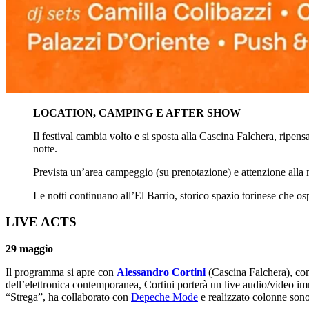
LOCATION, CAMPING E AFTER SHOW
Il festival cambia volto e si sposta alla Cascina Falchera, ripen
notte.
Prevista un’area campeggio (su prenotazione) e attenzione alla mob
Le notti continuano all’El Barrio, storico spazio torinese che ospi
LIVE ACTS
29 maggio
Il programma si apre con
Alessandro Cortini
(Cascina Falchera), com
dell’elettronica contemporanea, Cortini porterà un live audio/video im
“Strega”, ha collaborato con
Depeche Mode
e realizzato colonne sono