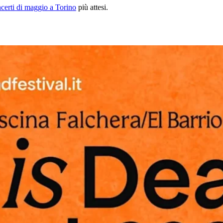
certi di maggio a Torino
più attesi.