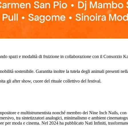
sando spazi e modalità di fruizione in collaborazione con il Consorzio Kai
ilità sostenibile. Garantita inoltre la tutela degli animali presenti nell
ta gli after show, cuore del rituale collettivo del festival.
positore e multistrumentista nonché membro dei Nine Inch Nails, con c
mersivo, tra sintetizzatori analogici, minimalismo e ambient cinematogra
re per moda e cinema. Nel 2024 ha pubblicato Nati Infiniti, trasformand