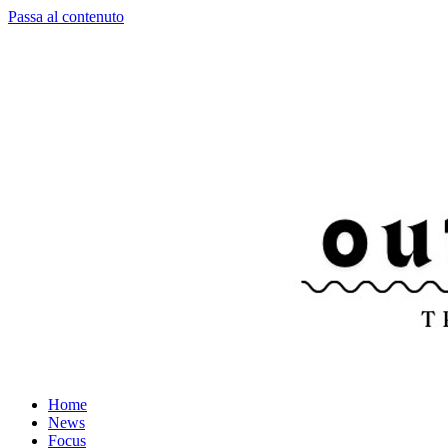
Passa al contenuto
Home
News
Focus