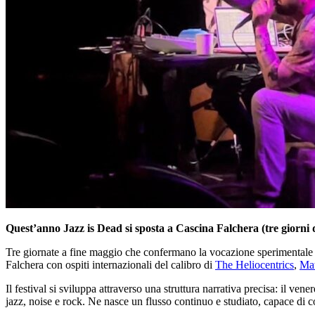
Quest’anno Jazz is Dead si sposta a Cascina Falchera (tre giorni d
Tre giornate a fine maggio che confermano la vocazione sperimentale 
Falchera con ospiti internazionali del calibro di
The Heliocentrics
,
Ma
Il festival si sviluppa attraverso una struttura narrativa precisa: il ven
jazz, noise e rock. Ne nasce un flusso continuo e studiato, capace di 