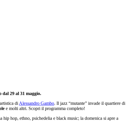
o dal 29 al 31 maggio.
artistica di
Alessandro Gambo
. Il jazz “mutante” invade il quartiere di
ble
e molti altri. Scopri il programma completo!
versa hip hop, ethno, psichedelia e black music; la domenica si apre a