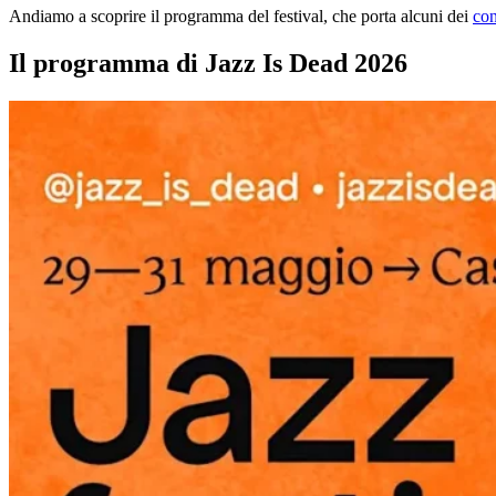
Andiamo a scoprire il programma del festival, che porta alcuni dei
con
Il programma di Jazz Is Dead 2026