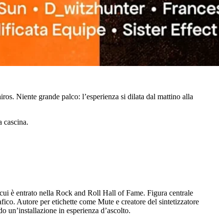
ros. Niente grande palco: l’esperienza si dilata dal mattino alla
a cascina.
ui è entrato nella Rock and Roll Hall of Fame. Figura centrale
fico. Autore per etichette come Mute e creatore del sintetizzatore
o un’installazione in esperienza d’ascolto.