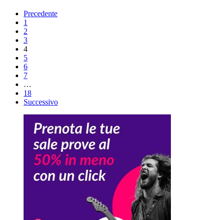
Precedente
1
2
3
4
5
6
7
…
18
Successivo