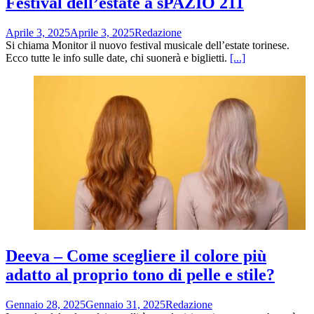
Festival dell’estate a sPAZIO 211
Aprile 3, 2025
Aprile 3, 2025
Redazione
Si chiama Monitor il nuovo festival musicale dell’estate torinese.
Ecco tutte le info sulle date, chi suonerà e biglietti.
[...]
Deeva – Come scegliere il colore più
adatto al proprio tono di pelle e stile?
Gennaio 28, 2025
Gennaio 31, 2025
Redazione