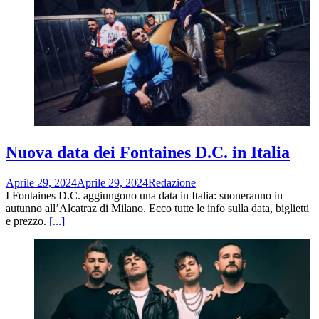
Nuova data dei Fontaines D.C. in Italia
Aprile 29, 2024
Aprile 29, 2024
Redazione
I Fontaines D.C. aggiungono una data in Italia: suoneranno in
autunno all’Alcatraz di Milano. Ecco tutte le info sulla data, biglietti
e prezzo.
[...]