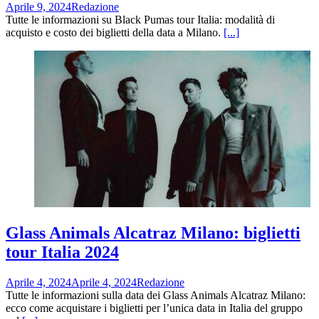
Aprile 9, 2024
Redazione
Tutte le informazioni su Black Pumas tour Italia: modalità di
acquisto e costo dei biglietti della data a Milano.
[...]
Glass Animals Alcatraz Milano: biglietti
tour Italia 2024
Aprile 4, 2024
Aprile 4, 2024
Redazione
Tutte le informazioni sulla data dei Glass Animals Alcatraz Milano:
ecco come acquistare i biglietti per l’unica data in Italia del gruppo