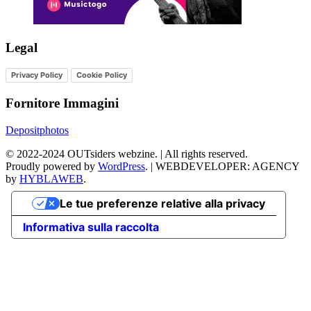
Legal
Privacy Policy
Cookie Policy
Fornitore Immagini
Depositphotos
©
2022-2024
OUTsiders webzine. | All rights reserved.
Proudly powered by
WordPress
.
|
WEBDEVELOPER: AGENCY
by
HYBLAWEB
.
Le tue preferenze relative alla privacy
Informativa sulla raccolta