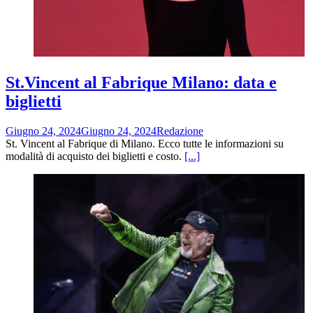
St.Vincent al Fabrique Milano: data e
biglietti
Giugno 24, 2024
Giugno 24, 2024
Redazione
St. Vincent al Fabrique di Milano. Ecco tutte le informazioni su
modalità di acquisto dei biglietti e costo.
[...]