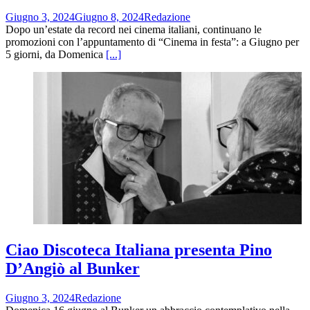
Giugno 3, 2024
Giugno 8, 2024
Redazione
Dopo un’estate da record nei cinema italiani, continuano le
promozioni con l’appuntamento di “Cinema in festa”: a Giugno per
5 giorni, da Domenica
[...]
Ciao Discoteca Italiana presenta Pino
D’Angiò al Bunker
Giugno 3, 2024
Redazione