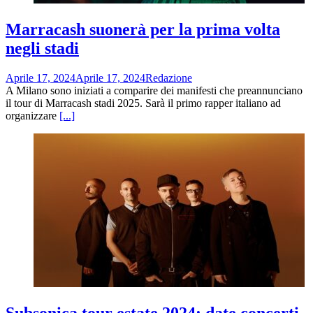
Marracash suonerà per la prima volta
negli stadi
Aprile 17, 2024
Aprile 17, 2024
Redazione
A Milano sono iniziati a comparire dei manifesti che preannunciano
il tour di Marracash stadi 2025. Sarà il primo rapper italiano ad
organizzare
[...]
Subsonica tour estate 2024: date concerti,