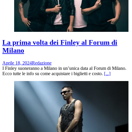
La prima volta dei Finley al Forum di
Milano
Aprile 18, 2024
Redazione
I Finley suoneranno a Milano in un’unica data al Forum di Milano.
Ecco tutte le info su come acquistare i biglietti e costo.
[...]