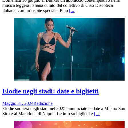
Domenica 16 giugno al Bunker un abbraccio contemplativo nella
musica leggera italiana curato dal collettivo di Ciao Discoteca
Italiana, con un’ospite speciale: Pino
[...]
Elodie negli stadi: date e biglietti
Maggio 31, 2024
Redazione
Elodie suonerà negli stadi nel 2025: annunciate le date a Milano San
Siro e al Maradona di Napoli. Le info su biglietti e
[...]