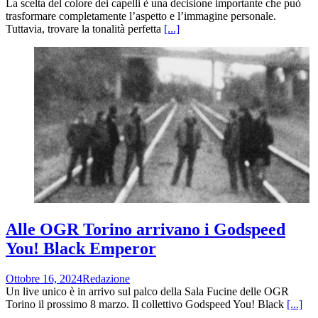
La scelta del colore dei capelli è una decisione importante che può
trasformare completamente l’aspetto e l’immagine personale.
Tuttavia, trovare la tonalità perfetta
[...]
Alle OGR Torino arrivano i Godspeed
You! Black Emperor
Ottobre 16, 2024
Redazione
Un live unico è in arrivo sul palco della Sala Fucine delle OGR
Torino il prossimo 8 marzo. Il collettivo Godspeed You! Black
[...]