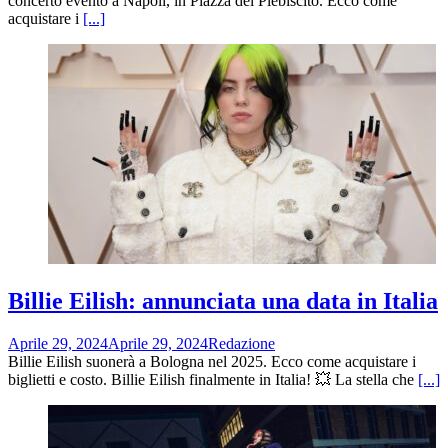
concerto evento a Napoli, in Piazza del Plebiscito. Ecco come
acquistare i
[...]
Billie Eilish: annunciata una data in Italia
Aprile 29, 2024
Aprile 29, 2024
Redazione
Billie Eilish suonerà a Bologna nel 2025. Ecco come acquistare i
biglietti e costo. Billie Eilish finalmente in Italia! 💥 La stella che
[...]