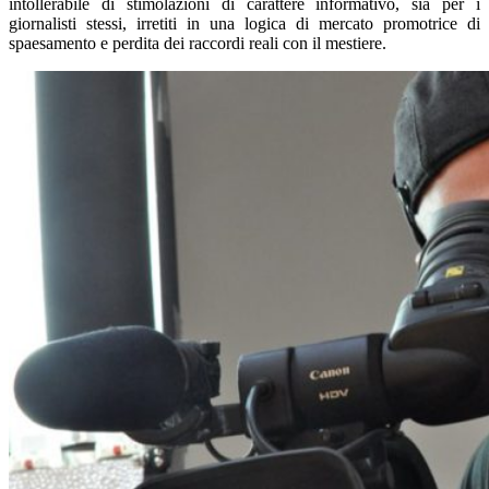
intollerabile di stimolazioni di carattere informativo, sia per i
giornalisti stessi, irretiti in una logica di mercato promotrice di
spaesamento e perdita dei raccordi reali con il mestiere.