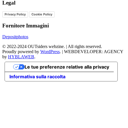
Legal
Privacy Policy
Cookie Policy
Fornitore Immagini
Depositphotos
©
2022-2024
OUTsiders webzine. | All rights reserved.
Proudly powered by
WordPress
.
|
WEBDEVELOPER: AGENCY
by
HYBLAWEB
.
Le tue preferenze relative alla privacy
Informativa sulla raccolta