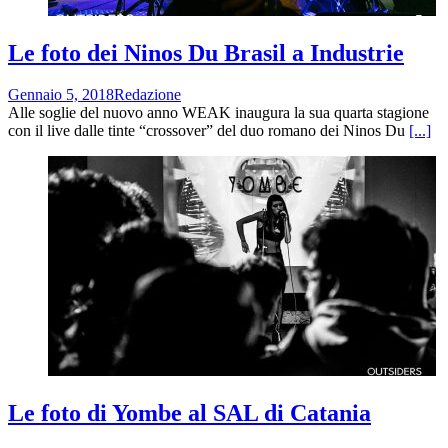
Le foto dei Ninos Du Brasil a Industrie
Gennaio 5, 2018
Redazione
Alle soglie del nuovo anno WEAK inaugura la sua quarta stagione
con il live dalle tinte “crossover” del duo romano dei Ninos Du
[...]
Le foto di Yombe al SAL di Catania