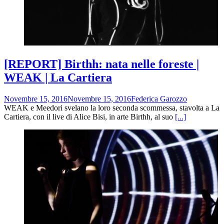
[REPORT] Birthh: nata nelle foreste |
WEAK | La Cartiera
Novembre 15, 2016
Novembre 15, 2016
Federica Garozzo
WEAK e Meedori svelano la loro seconda scommessa, stavolta a La
Cartiera, con il live di Alice Bisi, in arte Birthh, al suo
[...]