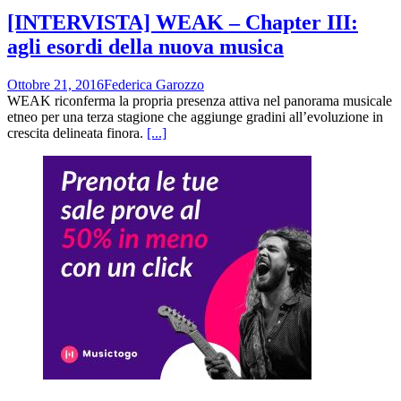
[INTERVISTA] WEAK – Chapter III:
agli esordi della nuova musica
Ottobre 21, 2016
Federica Garozzo
WEAK riconferma la propria presenza attiva nel panorama musicale
etneo per una terza stagione che aggiunge gradini all’evoluzione in
crescita delineata finora.
[...]