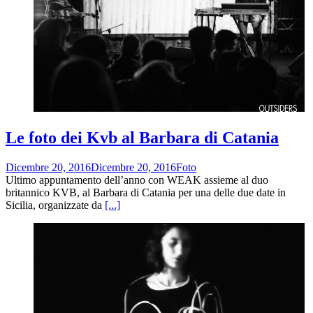
Le foto dei Kvb al Barbara di Catania
Dicembre 20, 2016
Dicembre 20, 2016
Foto
Ultimo appuntamento dell’anno con WEAK assieme al duo
britannico KVB, al Barbara di Catania per una delle due date in
Sicilia, organizzate da
[...]