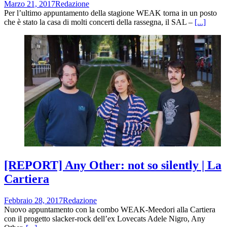
Marzo 21, 2017
Redazione
Per l’ultimo appuntamento della stagione WEAK torna in un posto
che è stato la casa di molti concerti della rassegna, il SAL –
[...]
[REPORT] Any Other: not so silently | La
Cartiera
Febbraio 28, 2017
Redazione
Nuovo appuntamento con la combo WEAK-Meedori alla Cartiera
con il progetto slacker-rock dell’ex Lovecats Adele Nigro, Any