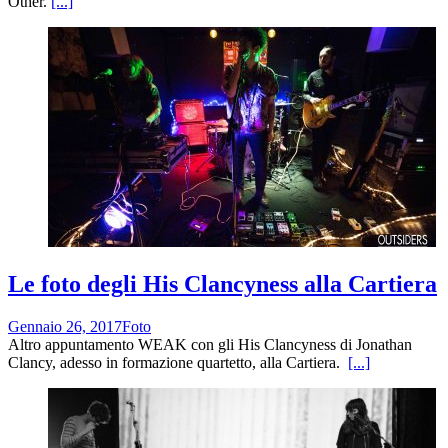
Other.
[...]
Le foto degli His Clancyness alla Cartiera
Gennaio 26, 2017
Foto
Altro appuntamento WEAK con gli His Clancyness di Jonathan
Clancy, adesso in formazione quartetto, alla Cartiera.
[...]