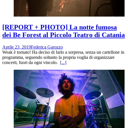
[REPORT + PHOTO] La notte fumosa
dei Be Forest al Piccolo Teatro di Catania
Aprile 23, 2019
Federica Garozzo
Weak è tornato! Ha deciso di farlo a sorpresa, senza un cartellone in
programma, seguendo soltanto la propria voglia di organizzare
concerti, fuori da ogni vincolo.
[...]