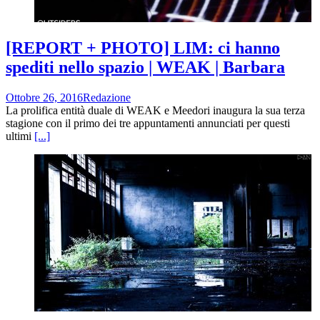
[REPORT + PHOTO] LIM: ci hanno
spediti nello spazio | WEAK | Barbara
Ottobre 26, 2016
Redazione
La prolifica entità duale di WEAK e Meedori inaugura la sua terza
stagione con il primo dei tre appuntamenti annunciati per questi
ultimi
[...]