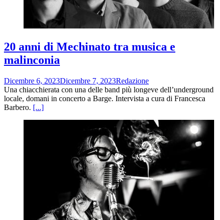
20 anni di Mechinato tra musica e
malinconia
Dicembre 6, 2023
Dicembre 7, 2023
Redazione
Una chiacchierata con una delle band più longeve dell’underground
locale, domani in concerto a Barge. Intervista a cura di Francesca
Barbero.
[...]