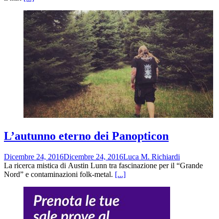
L’autunno eterno dei Panopticon
Dicembre 24, 2016
Dicembre 24, 2016
Luca M. Richiardi
La ricerca mistica di Austin Lunn tra fascinazione per il “Grande
Nord” e contaminazioni folk-metal.
[...]