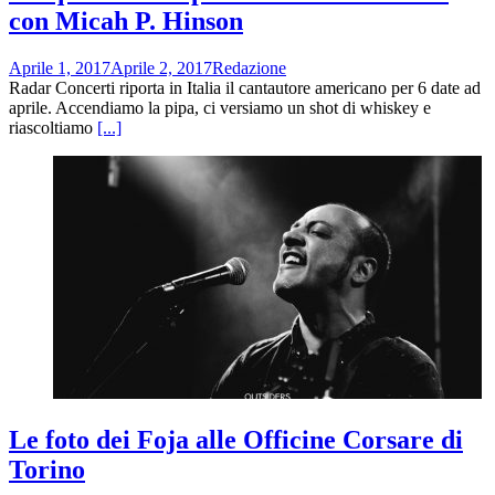
con Micah P. Hinson
Aprile 1, 2017
Aprile 2, 2017
Redazione
Radar Concerti riporta in Italia il cantautore americano per 6 date ad
aprile. Accendiamo la pipa, ci versiamo un shot di whiskey e
riascoltiamo
[...]
Le foto dei Foja alle Officine Corsare di
Torino