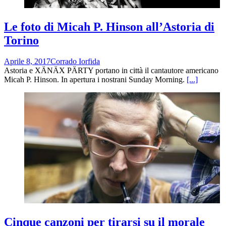
Le foto di Micah P. Hinson all’Astoria di
Torino
Aprile 8, 2017
Corrado Iorfida
Astoria e XÄNÄX PÄRTY portano in città il cantautore americano
Micah P. Hinson. In apertura i nostrani Sunday Morning.
[...]
Cinque canzoni per tirarsi su il morale