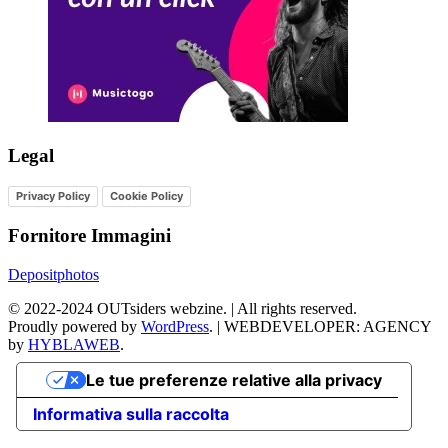
Legal
Privacy Policy
Cookie Policy
Fornitore Immagini
Depositphotos
©
2022-2024
OUTsiders webzine. | All rights reserved.
Proudly powered by
WordPress
.
|
WEBDEVELOPER: AGENCY
by
HYBLAWEB
.
Le tue preferenze relative alla privacy
Informativa sulla raccolta