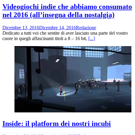
Videogiochi indie che abbiamo consumato
nel 2016 (all’insegna della nostalgia)
Dicembre 13, 2016
Dicembre 14, 2016
Redazione
Dedicato a tutti voi che sentite di aver lasciato una parte del vostro
cuore in quegli affascinanti titoli a 8 – 16 bit,
[...]
Inside: il platform dei nostri incubi