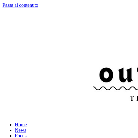
Passa al contenuto
Home
News
Focus