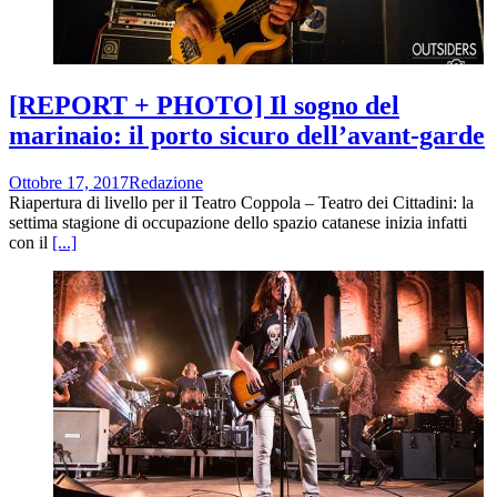
[REPORT + PHOTO] Il sogno del
marinaio: il porto sicuro dell’avant-garde
Ottobre 17, 2017
Redazione
Riapertura di livello per il Teatro Coppola – Teatro dei Cittadini: la
settima stagione di occupazione dello spazio catanese inizia infatti
con il
[...]