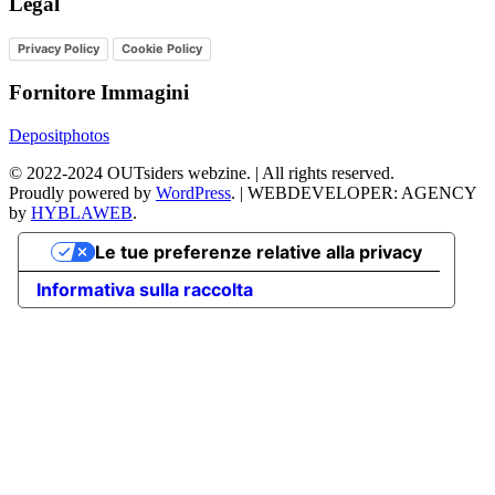
Legal
Privacy Policy
Cookie Policy
Fornitore Immagini
Depositphotos
©
2022-2024
OUTsiders webzine. | All rights reserved.
Proudly powered by
WordPress
.
|
WEBDEVELOPER: AGENCY
by
HYBLAWEB
.
Le tue preferenze relative alla privacy
Informativa sulla raccolta