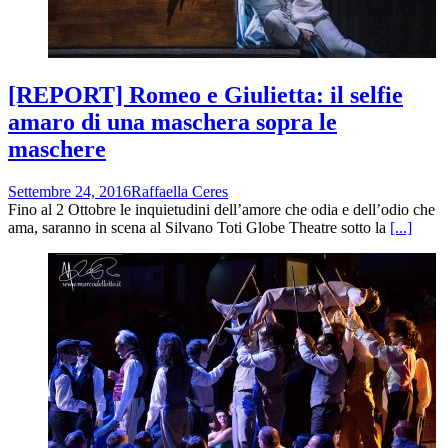
[REPORT] Romeo e Giulietta: il selfie
amaro di una maschera sopra le
maschere
Settembre 24, 2016
Raffaella Ceres
Fino al 2 Ottobre le inquietudini dell’amore che odia e dell’odio che
ama, saranno in scena al Silvano Toti Globe Theatre sotto la
[...]