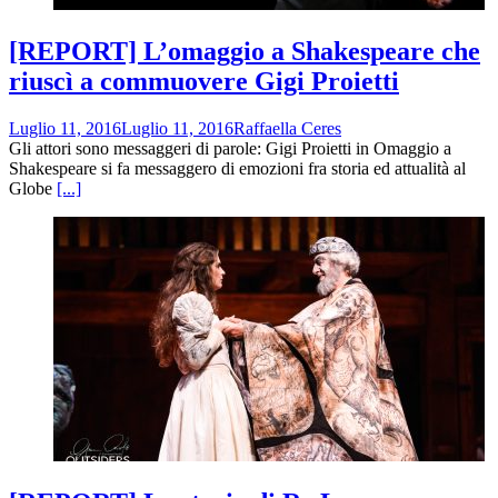
[REPORT] L’omaggio a Shakespeare che
riuscì a commuovere Gigi Proietti
Luglio 11, 2016
Luglio 11, 2016
Raffaella Ceres
Gli attori sono messaggeri di parole: Gigi Proietti in Omaggio a
Shakespeare si fa messaggero di emozioni fra storia ed attualità al
Globe
[...]