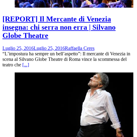
[REPORT] Il Mercante di Venezia
insegna: chi serra non erra | Silvano
Globe Theatre
Luglio 25, 2016
Luglio 25, 2016
Raffaella Ceres
“L’impostura ha sempre un bell’aspetto”: Il mercante di Venezia in
scena al Silvano Globe Theatre di Roma vince la scommessa del
teatro che
[...]