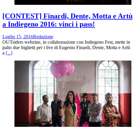
[CONTEST] Finardi, Dente, Motta e Artù
a Indiegeno 2016: vinci i pass!
Luglio 15, 2016
Redazione
OUTsiders webzine, in collaborazione con Indiegeno Fest, mette in
palio due biglietti per i live di Eugenio Finardi, Dente, Motta e Artù
a
[...]