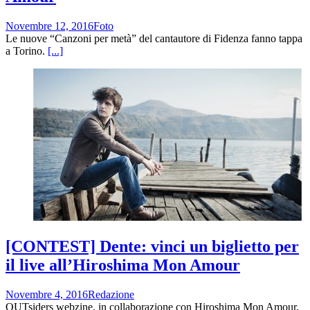
Novembre 12, 2016
Foto
Le nuove “Canzoni per metà” del cantautore di Fidenza fanno tappa
a Torino.
[...]
[CONTEST] Dente: vinci un biglietto per
il live all’Hiroshima Mon Amour
Novembre 4, 2016
Redazione
OUTsiders webzine, in collaborazione con Hiroshima Mon Amour,