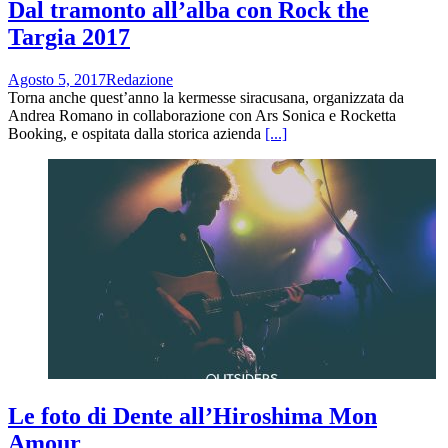
Dal tramonto all’alba con Rock the
Targia 2017
Agosto 5, 2017
Redazione
Torna anche quest’anno la kermesse siracusana, organizzata da
Andrea Romano in collaborazione con Ars Sonica e Rocketta
Booking, e ospitata dalla storica azienda
[...]
Le foto di Dente all’Hiroshima Mon
Amour