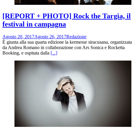
[REPORT + PHOTO] Rock the Targia, il
festival in campagna
Agosto 20, 2017
Agosto 26, 2017
Redazione
È giunta alla sua quarta edizione la kermesse siracusana, organizzata
da Andrea Romano in collaborazione con Ars Sonica e Rocketta
Booking, e ospitata dalla
[...]