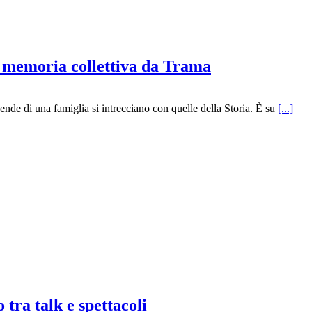
la memoria collettiva da Trama
nde di una famiglia si intrecciano con quelle della Storia. È su
[...]
 tra talk e spettacoli