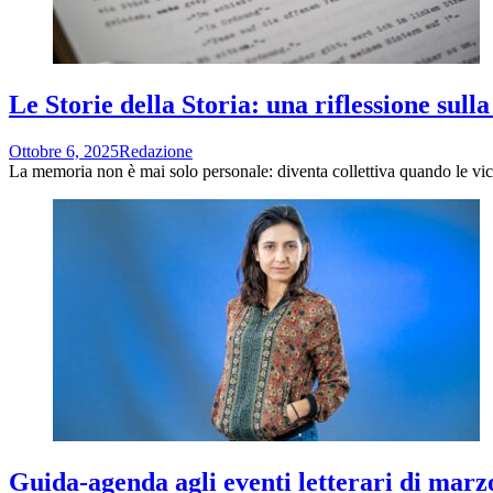
Le Storie della Storia: una riflessione sul
Ottobre 6, 2025
Redazione
La memoria non è mai solo personale: diventa collettiva quando le vice
Guida-agenda agli eventi letterari di marzo