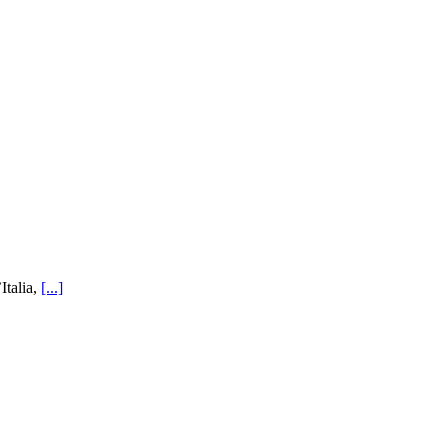
Italia,
[...]