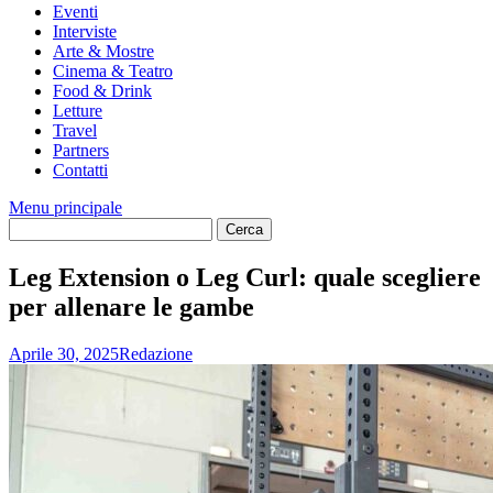
Eventi
Interviste
Arte & Mostre
Cinema & Teatro
Food & Drink
Letture
Travel
Partners
Contatti
Menu principale
Leg Extension o Leg Curl: quale scegliere
per allenare le gambe
Aprile 30, 2025
Redazione