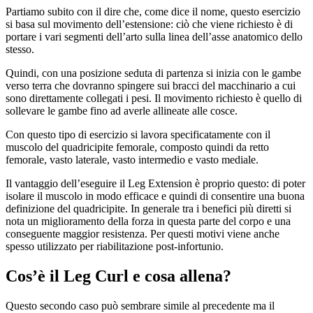
Partiamo subito con il dire che, come dice il nome, questo esercizio
si basa sul movimento dell’estensione: ciò che viene richiesto è di
portare i vari segmenti dell’arto sulla linea dell’asse anatomico dello
stesso.
Quindi, con una posizione seduta di partenza si inizia con le gambe
verso terra che dovranno spingere sui bracci del macchinario a cui
sono direttamente collegati i pesi. Il movimento richiesto è quello di
sollevare le gambe fino ad averle allineate alle cosce.
Con questo tipo di esercizio si lavora specificatamente con il
muscolo del quadricipite femorale, composto quindi da retto
femorale, vasto laterale, vasto intermedio e vasto mediale.
Il vantaggio dell’eseguire il Leg Extension è proprio questo: di poter
isolare il muscolo in modo efficace e quindi di consentire una buona
definizione del quadricipite. In generale tra i benefici più diretti si
nota un miglioramento della forza in questa parte del corpo e una
conseguente maggior resistenza. Per questi motivi viene anche
spesso utilizzato per riabilitazione post-infortunio.
Cos’è il Leg Curl e cosa allena?
Questo secondo caso può sembrare simile al precedente ma il