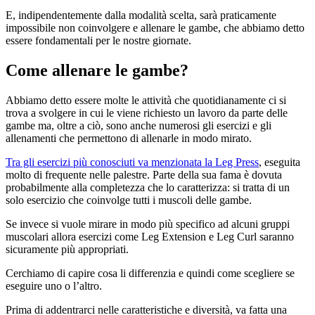
E, indipendentemente dalla modalità scelta, sarà praticamente
impossibile non coinvolgere e allenare le gambe, che abbiamo detto
essere fondamentali per le nostre giornate.
Come allenare le gambe?
Abbiamo detto essere molte le attività che quotidianamente ci si
trova a svolgere in cui le viene richiesto un lavoro da parte delle
gambe ma, oltre a ciò, sono anche numerosi gli esercizi e gli
allenamenti che permettono di allenarle in modo mirato.
Tra gli esercizi più conosciuti va menzionata la Leg Press
, eseguita
molto di frequente nelle palestre. Parte della sua fama è dovuta
probabilmente alla completezza che lo caratterizza: si tratta di un
solo esercizio che coinvolge tutti i muscoli delle gambe.
Se invece si vuole mirare in modo più specifico ad alcuni gruppi
muscolari allora esercizi come Leg Extension e Leg Curl saranno
sicuramente più appropriati.
Cerchiamo di capire cosa li differenzia e quindi come scegliere se
eseguire uno o l’altro.
Prima di addentrarci nelle caratteristiche e diversità, va fatta una