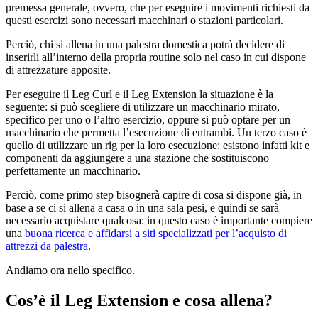
premessa generale, ovvero, che per eseguire i movimenti richiesti da
questi esercizi sono necessari macchinari o stazioni particolari.
Perciò, chi si allena in una palestra domestica potrà decidere di
inserirli all’interno della propria routine solo nel caso in cui dispone
di attrezzature apposite.
Per eseguire il Leg Curl e il Leg Extension la situazione è la
seguente: si può scegliere di utilizzare un macchinario mirato,
specifico per uno o l’altro esercizio, oppure si può optare per un
macchinario che permetta l’esecuzione di entrambi. Un terzo caso è
quello di utilizzare un rig per la loro esecuzione: esistono infatti kit e
componenti da aggiungere a una stazione che sostituiscono
perfettamente un macchinario.
Perciò, come primo step bisognerà capire di cosa si dispone già, in
base a se ci si allena a casa o in una sala pesi, e quindi se sarà
necessario acquistare qualcosa: in questo caso è importante compiere
una
buona ricerca e affidarsi a siti specializzati per l’acquisto di
attrezzi da palestra
.
Andiamo ora nello specifico.
Cos’è il Leg Extension e cosa allena?