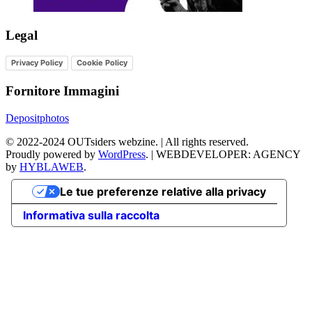
Legal
Privacy Policy
Cookie Policy
Fornitore Immagini
Depositphotos
©
2022-2024
OUTsiders webzine. | All rights reserved.
Proudly powered by
WordPress
.
|
WEBDEVELOPER: AGENCY
by
HYBLAWEB
.
Le tue preferenze relative alla privacy
Informativa sulla raccolta