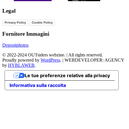
Legal
Privacy Policy
Cookie Policy
Fornitore Immagini
Depositphotos
©
2022-2024
OUTsiders webzine. | All rights reserved.
Proudly powered by
WordPress
.
|
WEBDEVELOPER: AGENCY
by
HYBLAWEB
.
Le tue preferenze relative alla privacy
Informativa sulla raccolta