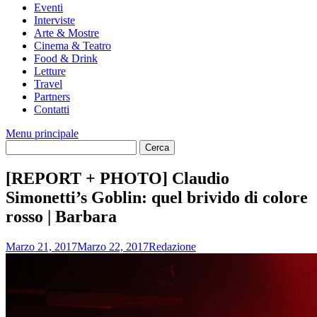
Eventi
Interviste
Arte & Mostre
Cinema & Teatro
Food & Drink
Letture
Travel
Partners
Contatti
Menu principale
[REPORT + PHOTO] Claudio
Simonetti’s Goblin: quel brivido di colore
rosso | Barbara
Marzo 21, 2017
Marzo 22, 2017
Redazione