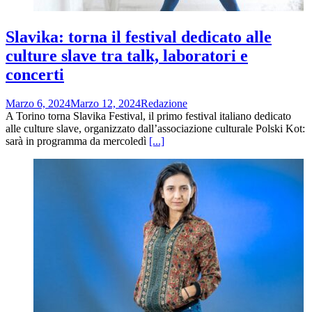
Slavika: torna il festival dedicato alle
culture slave tra talk, laboratori e
concerti
Marzo 6, 2024
Marzo 12, 2024
Redazione
A Torino torna Slavika Festival, il primo festival italiano dedicato
alle culture slave, organizzato dall’associazione culturale Polski Kot:
sarà in programma da mercoledì
[...]