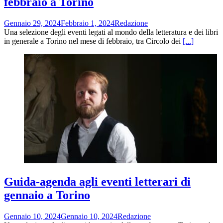
febbraio a Torino
Gennaio 29, 2024
Febbraio 1, 2024
Redazione
Una selezione degli eventi legati al mondo della letteratura e dei libri
in generale a Torino nel mese di febbraio, tra Circolo dei
[...]
Guida-agenda agli eventi letterari di
gennaio a Torino
Gennaio 10, 2024
Gennaio 10, 2024
Redazione