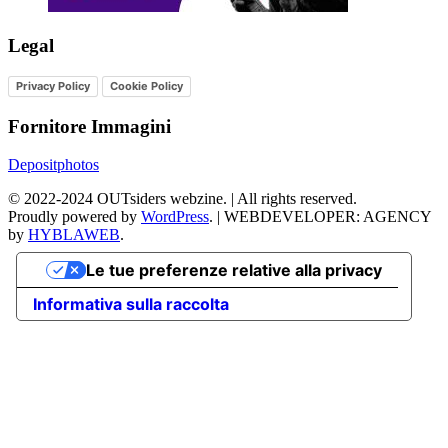
Legal
Privacy Policy
Cookie Policy
Fornitore Immagini
Depositphotos
©
2022-2024
OUTsiders webzine. | All rights reserved.
Proudly powered by
WordPress
.
|
WEBDEVELOPER: AGENCY
by
HYBLAWEB
.
Le tue preferenze relative alla privacy
Informativa sulla raccolta