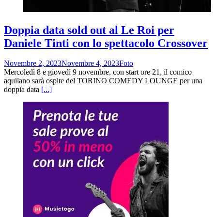
Doppia data sold out al Le Roi per
Daniele Tinti con lo spettacolo Crossover
Novembre 2, 2023
Novembre 4, 2023
Foto
Mercoledì 8 e giovedì 9 novembre, con start ore 21, il comico
aquilano sarà ospite del TORINO COMEDY LOUNGE per una
doppia data
[...]