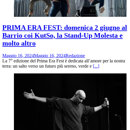
PRIMA ERA FEST: domenica 2 giugno al
Barrio coi KutSo, la Stand-Up Molesta e
molto altro
Maggio 16, 2024
Maggio 16, 2024
Redazione
La 7° edizione del Prima Era Fest è dedicata all’amore per la nostra
terra: un salto verso un futuro più sereno, verde e
[...]