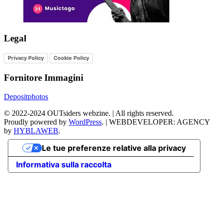
Legal
Privacy Policy
Cookie Policy
Fornitore Immagini
Depositphotos
©
2022-2024
OUTsiders webzine. | All rights reserved.
Proudly powered by
WordPress
.
|
WEBDEVELOPER: AGENCY
by
HYBLAWEB
.
Le tue preferenze relative alla privacy
Informativa sulla raccolta