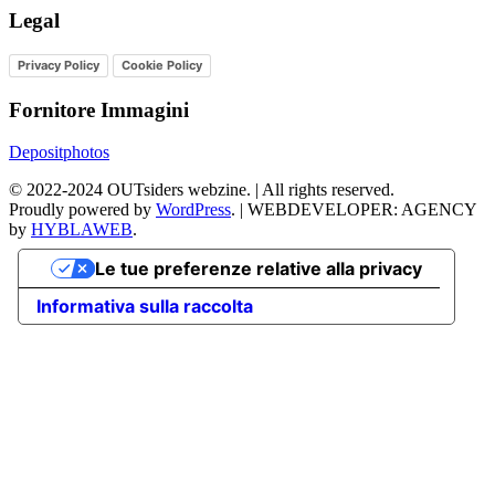
Legal
Privacy Policy
Cookie Policy
Fornitore Immagini
Depositphotos
©
2022-2024
OUTsiders webzine. | All rights reserved.
Proudly powered by
WordPress
.
|
WEBDEVELOPER: AGENCY
by
HYBLAWEB
.
Le tue preferenze relative alla privacy
Informativa sulla raccolta