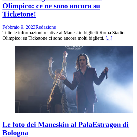
Olimpico: ce ne sono ancora su
Ticketone!
Febbraio 9, 2023
Redazione
Tutte le informazioni relative ai Maneskin biglietti Roma Stadio
Olimpico: su Ticketone ci sono ancora molti biglietti.
[...]
Le foto dei Maneskin al PalaEstragon di
Bologna