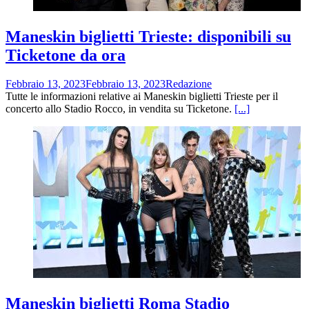
Maneskin biglietti Trieste: disponibili su
Ticketone da ora
Febbraio 13, 2023
Febbraio 13, 2023
Redazione
Tutte le informazioni relative ai Maneskin biglietti Trieste per il
concerto allo Stadio Rocco, in vendita su Ticketone.
[...]
Maneskin biglietti Roma Stadio