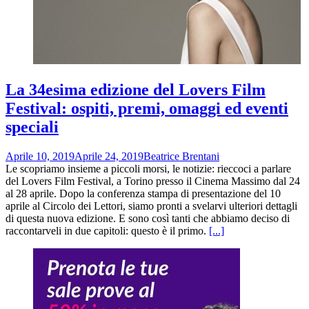
La 34esima edizione del Lovers Film
Festival: ospiti, premi, omaggi ed eventi
speciali
Aprile 10, 2019
Aprile 24, 2019
Beatrice Brentani
Le scopriamo insieme a piccoli morsi, le notizie: rieccoci a parlare
del Lovers Film Festival, a Torino presso il Cinema Massimo dal 24
al 28 aprile. Dopo la conferenza stampa di presentazione del 10
aprile al Circolo dei Lettori, siamo pronti a svelarvi ulteriori dettagli
di questa nuova edizione. E sono così tanti che abbiamo deciso di
raccontarveli in due capitoli: questo è il primo.
[...]