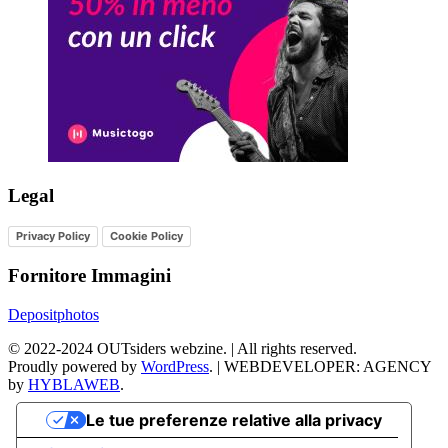
Legal
Privacy Policy
Cookie Policy
Fornitore Immagini
Depositphotos
©
2022-2024
OUTsiders webzine. | All rights reserved.
Proudly powered by
WordPress
.
|
WEBDEVELOPER: AGENCY
by
HYBLAWEB
.
Le tue preferenze relative alla privacy