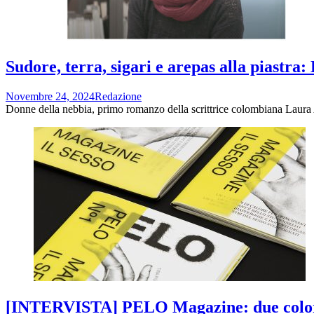
Sudore, terra, sigari e arepas alla piastra
Novembre 24, 2024
Redazione
Donne della nebbia, primo romanzo della scrittrice colombiana Laura Ac
[INTERVISTA] PELO Magazine: due color