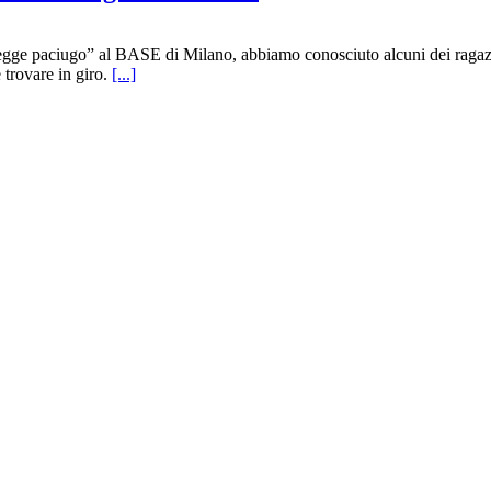
i legge paciugo” al BASE di Milano, abbiamo conosciuto alcuni dei rag
e trovare in giro.
[...]