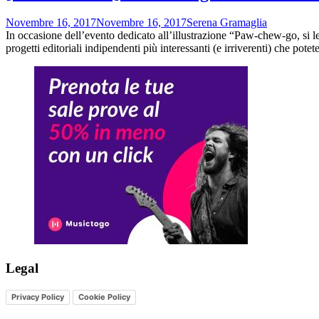
Novembre 16, 2017
Novembre 16, 2017
Serena Gramaglia
In occasione dell’evento dedicato all’illustrazione “Paw-chew-go, s
progetti editoriali indipendenti più interessanti (e irriverenti) che potet
Legal
Privacy Policy
Cookie Policy