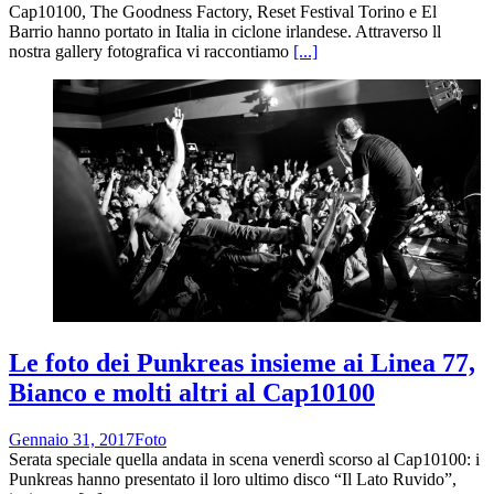
Cap10100, The Goodness Factory, Reset Festival Torino e El
Barrio hanno portato in Italia in ciclone irlandese. Attraverso ll
nostra gallery fotografica vi raccontiamo
[...]
Le foto dei Punkreas insieme ai Linea 77,
Bianco e molti altri al Cap10100
Gennaio 31, 2017
Foto
Serata speciale quella andata in scena venerdì scorso al Cap10100: i
Punkreas hanno presentato il loro ultimo disco “Il Lato Ruvido”,