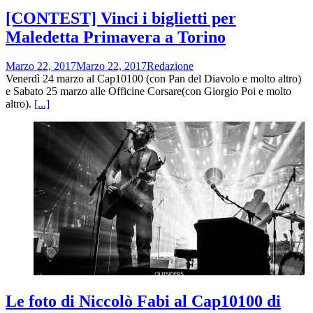
[CONTEST] Vinci i biglietti per
Maledetta Primavera a Torino
Marzo 22, 2017
Marzo 22, 2017
Redazione
Venerdì 24 marzo al Cap10100 (con Pan del Diavolo e molto altro)
e Sabato 25 marzo alle Officine Corsare(con Giorgio Poi e molto
altro).
[...]
Le foto di Niccolò Fabi al Cap10100 di