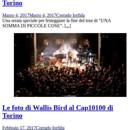
Torino
Marzo 4, 2017
Marzo 4, 2017
Corrado Iorfida
Una serata speciale per festeggiare la fine del tour di “UNA
SOMMA DI PICCOLE COSE”.
[...]
Le foto di Wallis Bird al Cap10100 di
Torino
Febbraio 17, 2017
Corrado Iorfida