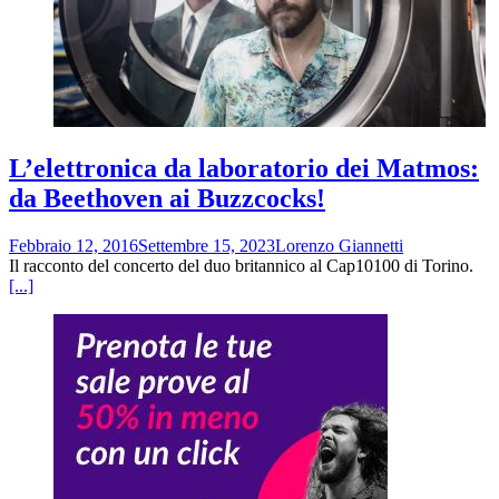
L’elettronica da laboratorio dei Matmos:
da Beethoven ai Buzzcocks!
Febbraio 12, 2016
Settembre 15, 2023
Lorenzo Giannetti
Il racconto del concerto del duo britannico al Cap10100 di Torino.
[...]