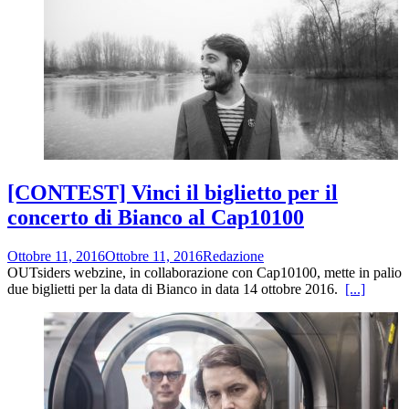
[CONTEST] Vinci il biglietto per il
concerto di Bianco al Cap10100
Ottobre 11, 2016
Ottobre 11, 2016
Redazione
OUTsiders webzine, in collaborazione con Cap10100, mette in palio
due biglietti per la data di Bianco in data 14 ottobre 2016.
[...]