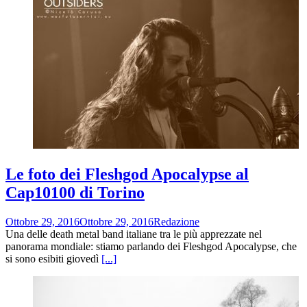
Le foto dei Fleshgod Apocalypse al
Cap10100 di Torino
Ottobre 29, 2016
Ottobre 29, 2016
Redazione
Una delle death metal band italiane tra le più apprezzate nel
panorama mondiale: stiamo parlando dei Fleshgod Apocalypse, che
si sono esibiti giovedì
[...]