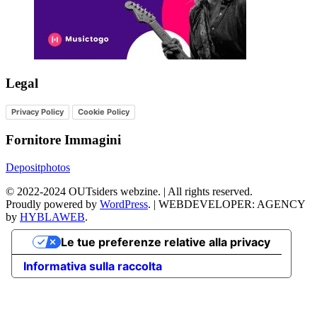
Legal
Privacy Policy
Cookie Policy
Fornitore Immagini
Depositphotos
©
2022-2024
OUTsiders webzine. | All rights reserved.
Proudly powered by
WordPress
.
|
WEBDEVELOPER: AGENCY
by
HYBLAWEB
.
Le tue preferenze relative alla privacy
Informativa sulla raccolta