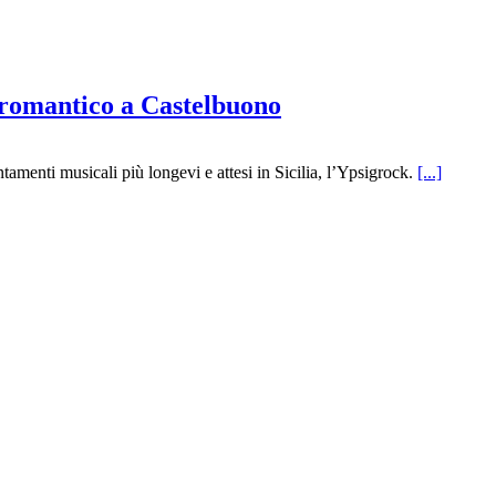
omantico a Castelbuono
tamenti musicali più longevi e attesi in Sicilia, l’Ypsigrock.
[...]