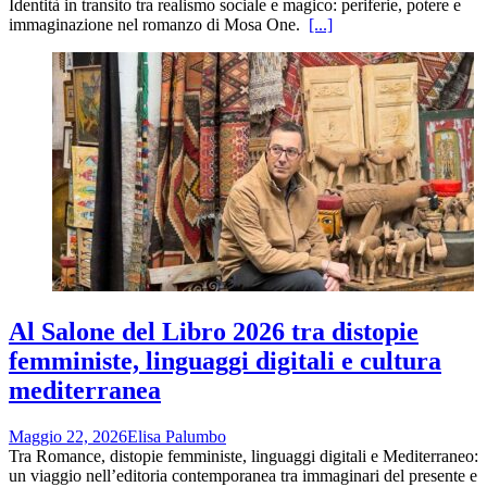
Identità in transito tra realismo sociale e magico: periferie, potere e
immaginazione nel romanzo di Mosa One.
[...]
Al Salone del Libro 2026 tra distopie
femministe, linguaggi digitali e cultura
mediterranea
Maggio 22, 2026
Elisa Palumbo
Tra Romance, distopie femministe, linguaggi digitali e Mediterraneo:
un viaggio nell’editoria contemporanea tra immaginari del presente e