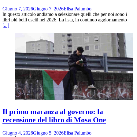
Giugno 7, 2026
Giugno 7, 2026
Elisa Palumbo
In questo articolo andiamo a selezionare quelli che per noi sono i
libri più belli usciti nel 2026. La lista, in continuo aggiornamento
[...]
Il primo maranza al governo: la
recensione del libro di Mosa One
Giugno 4, 2026
Giugno 5, 2026
Elisa Palumbo