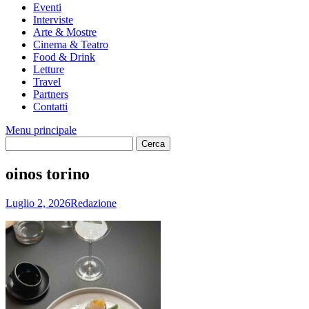
Eventi
Interviste
Arte & Mostre
Cinema & Teatro
Food & Drink
Letture
Travel
Partners
Contatti
Menu principale
oinos torino
Luglio 2, 2026
Redazione