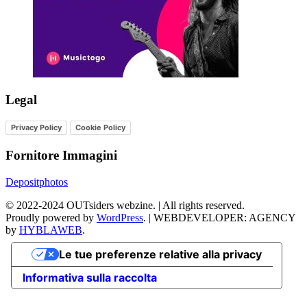
Legal
Privacy Policy
Cookie Policy
Fornitore Immagini
Depositphotos
©
2022-2024
OUTsiders webzine. | All rights reserved.
Proudly powered by
WordPress
.
|
WEBDEVELOPER: AGENCY
by
HYBLAWEB
.
Le tue preferenze relative alla privacy
Informativa sulla raccolta