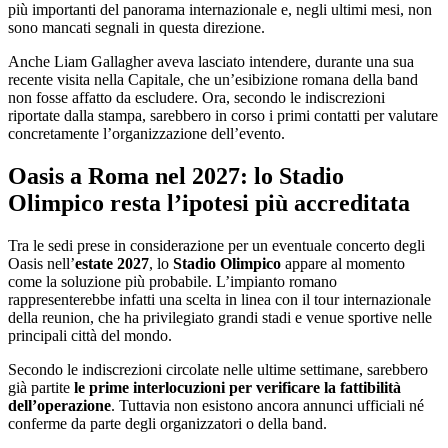
più importanti del panorama internazionale e, negli ultimi mesi, non
sono mancati segnali in questa direzione.
Anche Liam Gallagher aveva lasciato intendere, durante una sua
recente visita nella Capitale, che un’esibizione romana della band
non fosse affatto da escludere. Ora, secondo le indiscrezioni
riportate dalla stampa, sarebbero in corso i primi contatti per valutare
concretamente l’organizzazione dell’evento.
Oasis a Roma nel 2027: lo Stadio
Olimpico resta l’ipotesi più accreditata
Tra le sedi prese in considerazione per un eventuale concerto degli
Oasis nell’
estate 2027
, lo
Stadio Olimpico
appare al momento
come la soluzione più probabile. L’impianto romano
rappresenterebbe infatti una scelta in linea con il tour internazionale
della reunion, che ha privilegiato grandi stadi e venue sportive nelle
principali città del mondo.
Secondo le indiscrezioni circolate nelle ultime settimane, sarebbero
già partite
le prime interlocuzioni per verificare la fattibilità
dell’operazione
. Tuttavia non esistono ancora annunci ufficiali né
conferme da parte degli organizzatori o della band.