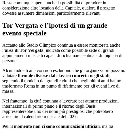
Resta comunque aperta anche la possibilità di prendere in
considerazione altre location della Capitale, qualora il progetto
dovesse assumere dimensioni particolarmente rilevanti.
Tor Vergata e l’ipotesi di un grande
evento speciale
Accanto allo Stadio Olimpico continua a essere monitorata anche
l’
area di Tor Vergata
, indicata come possibile sede di grandi
appuntamenti musicali capaci di richiamare centinaia di migliaia di
persone.
Alcuni addetti ai lavori non escludono che gli organizzatori possano
valutare
formule diverse dal classico concerto negli stadi
,
seguendo il modello dei grandi raduni che negli ultimi anni hanno
trasformato Roma in un punto di riferimento per gli eventi live di
massa.
Nel frattempo, la città continua a lavorare per attrarre produzioni
internazionali di primo piano e il ritorno degli Oasis
rappresenterebbe uno dei nomi più prestigiosi che potrebbero
arricchire il calendario musicale del 2027.
Per il momento non ci sono comunicazioni ufficiali
, ma tra