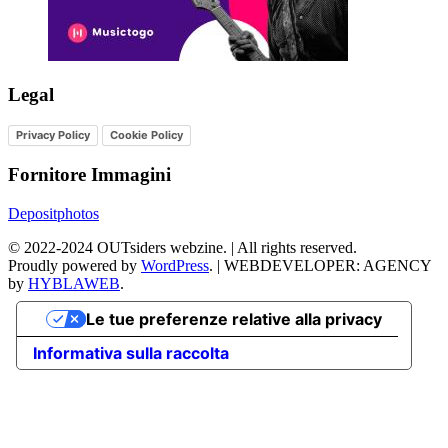
Legal
Privacy Policy
Cookie Policy
Fornitore Immagini
Depositphotos
©
2022-2024
OUTsiders webzine. | All rights reserved.
Proudly powered by
WordPress
.
|
WEBDEVELOPER: AGENCY
by
HYBLAWEB
.
Le tue preferenze relative alla privacy
Informativa sulla raccolta