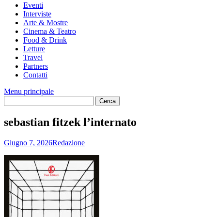
Eventi
Interviste
Arte & Mostre
Cinema & Teatro
Food & Drink
Letture
Travel
Partners
Contatti
Menu principale
sebastian fitzek l’internato
Giugno 7, 2026
Redazione