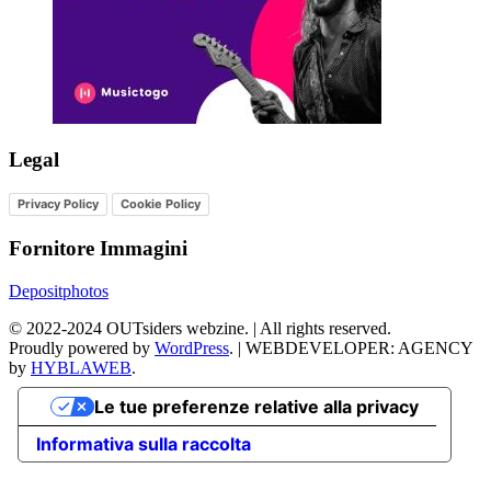
Legal
Privacy Policy
Cookie Policy
Fornitore Immagini
Depositphotos
©
2022-2024
OUTsiders webzine. | All rights reserved.
Proudly powered by
WordPress
.
|
WEBDEVELOPER: AGENCY
by
HYBLAWEB
.
Le tue preferenze relative alla privacy
Informativa sulla raccolta