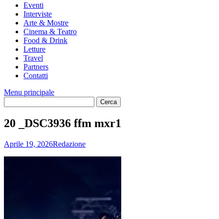
Eventi
Interviste
Arte & Mostre
Cinema & Teatro
Food & Drink
Letture
Travel
Partners
Contatti
Menu principale
20 _DSC3936 ffm mxr1
Aprile 19, 2026
Redazione