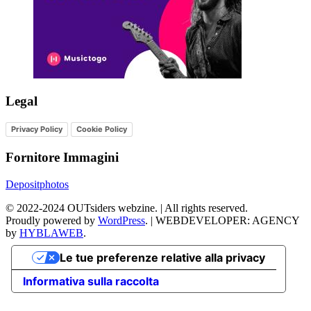
Legal
Privacy Policy
Cookie Policy
Fornitore Immagini
Depositphotos
©
2022-2024
OUTsiders webzine. | All rights reserved.
Proudly powered by
WordPress
.
|
WEBDEVELOPER: AGENCY
by
HYBLAWEB
.
Le tue preferenze relative alla privacy
Informativa sulla raccolta