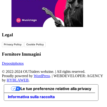
Legal
Privacy Policy
Cookie Policy
Fornitore Immagini
Depositphotos
©
2022-2024
OUTsiders webzine. | All rights reserved.
Proudly powered by
WordPress
.
|
WEBDEVELOPER: AGENCY
by
HYBLAWEB
.
Le tue preferenze relative alla privacy
Informativa sulla raccolta