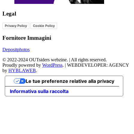
Legal
Privacy Policy
Cookie Policy
Fornitore Immagini
Depositphotos
©
2022-2024
OUTsiders webzine. | All rights reserved.
Proudly powered by
WordPress
.
|
WEBDEVELOPER: AGENCY
by
HYBLAWEB
.
Le tue preferenze relative alla privacy
Informativa sulla raccolta