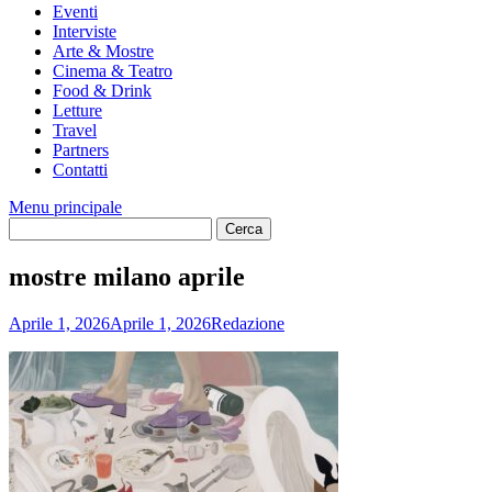
Eventi
Interviste
Arte & Mostre
Cinema & Teatro
Food & Drink
Letture
Travel
Partners
Contatti
Menu principale
mostre milano aprile
Aprile 1, 2026
Aprile 1, 2026
Redazione