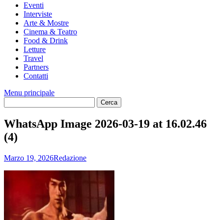
Eventi
Interviste
Arte & Mostre
Cinema & Teatro
Food & Drink
Letture
Travel
Partners
Contatti
Menu principale
WhatsApp Image 2026-03-19 at 16.02.46
(4)
Marzo 19, 2026
Redazione