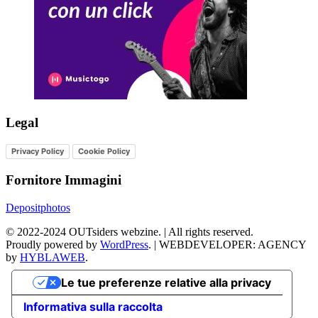
Legal
Privacy Policy
Cookie Policy
Fornitore Immagini
Depositphotos
©
2022-2024
OUTsiders webzine. | All rights reserved.
Proudly powered by
WordPress
.
|
WEBDEVELOPER: AGENCY
by
HYBLAWEB
.
Le tue preferenze relative alla privacy
Informativa sulla raccolta