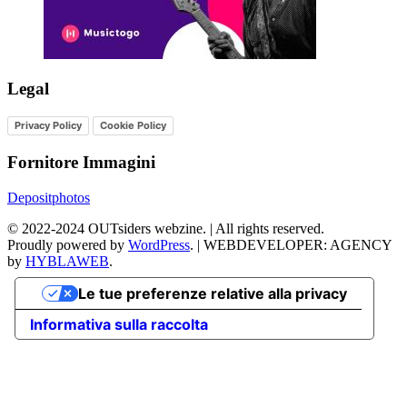
Legal
Privacy Policy
Cookie Policy
Fornitore Immagini
Depositphotos
©
2022-2024
OUTsiders webzine. | All rights reserved.
Proudly powered by
WordPress
.
|
WEBDEVELOPER: AGENCY
by
HYBLAWEB
.
Le tue preferenze relative alla privacy
Informativa sulla raccolta