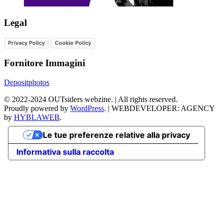
Legal
Privacy Policy
Cookie Policy
Fornitore Immagini
Depositphotos
©
2022-2024
OUTsiders webzine. | All rights reserved.
Proudly powered by
WordPress
.
|
WEBDEVELOPER: AGENCY
by
HYBLAWEB
.
Le tue preferenze relative alla privacy
Informativa sulla raccolta