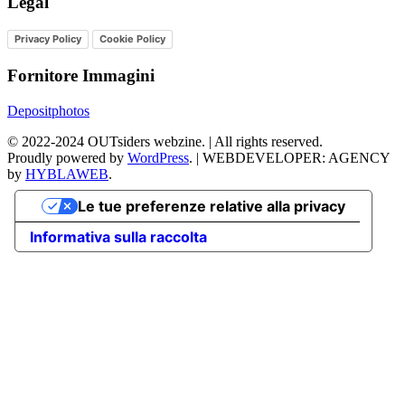
Legal
Privacy Policy
Cookie Policy
Fornitore Immagini
Depositphotos
©
2022-2024
OUTsiders webzine. | All rights reserved.
Proudly powered by
WordPress
.
|
WEBDEVELOPER: AGENCY
by
HYBLAWEB
.
Le tue preferenze relative alla privacy
Informativa sulla raccolta