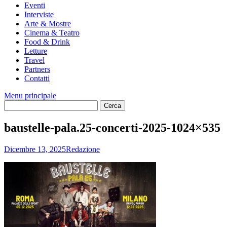
Eventi
Interviste
Arte & Mostre
Cinema & Teatro
Food & Drink
Letture
Travel
Partners
Contatti
Menu principale
baustelle-pala.25-concerti-2025-1024×535
Dicembre 13, 2025
Redazione