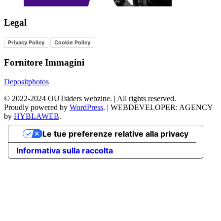
Legal
Privacy Policy
Cookie Policy
Fornitore Immagini
Depositphotos
©
2022-2024
OUTsiders webzine. | All rights reserved.
Proudly powered by
WordPress
.
|
WEBDEVELOPER: AGENCY
by
HYBLAWEB
.
Le tue preferenze relative alla privacy
Informativa sulla raccolta