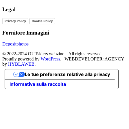
Legal
Privacy Policy
Cookie Policy
Fornitore Immagini
Depositphotos
©
2022-2024
OUTsiders webzine. | All rights reserved.
Proudly powered by
WordPress
.
|
WEBDEVELOPER: AGENCY
by
HYBLAWEB
.
Le tue preferenze relative alla privacy
Informativa sulla raccolta