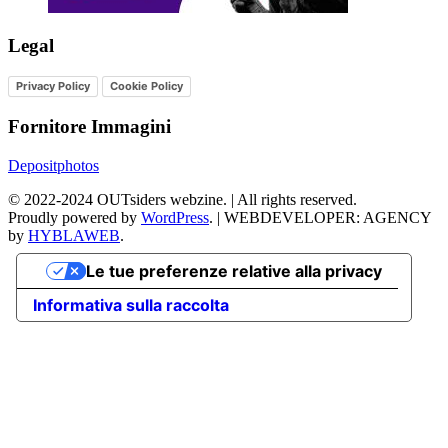
Legal
Privacy Policy
Cookie Policy
Fornitore Immagini
Depositphotos
©
2022-2024
OUTsiders webzine. | All rights reserved.
Proudly powered by
WordPress
.
|
WEBDEVELOPER: AGENCY
by
HYBLAWEB
.
Le tue preferenze relative alla privacy
Informativa sulla raccolta