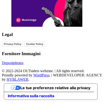
Legal
Privacy Policy
Cookie Policy
Fornitore Immagini
Depositphotos
©
2022-2024
OUTsiders webzine. | All rights reserved.
Proudly powered by
WordPress
.
|
WEBDEVELOPER: AGENCY
by
HYBLAWEB
.
Le tue preferenze relative alla privacy
Informativa sulla raccolta