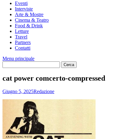
Eventi
Interviste
Arte & Mostre
Cinema & Teatro
Food & Drink
Letture
Travel
Partners
Contatti
Menu principale
cat power comcerto-compressed
Giugno 5, 2025
Redazione