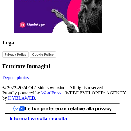
Legal
Privacy Policy
Cookie Policy
Fornitore Immagini
Depositphotos
©
2022-2024
OUTsiders webzine. | All rights reserved.
Proudly powered by
WordPress
.
|
WEBDEVELOPER: AGENCY
by
HYBLAWEB
.
Le tue preferenze relative alla privacy
Informativa sulla raccolta