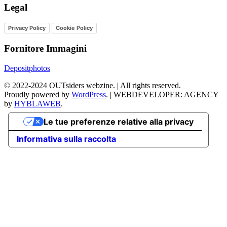
Legal
Privacy Policy
Cookie Policy
Fornitore Immagini
Depositphotos
©
2022-2024
OUTsiders webzine. | All rights reserved.
Proudly powered by
WordPress
.
|
WEBDEVELOPER: AGENCY
by
HYBLAWEB
.
Le tue preferenze relative alla privacy
Informativa sulla raccolta