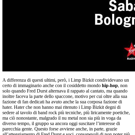
A differenza di questi ultimi, però, i Limp Bizkit condividevano un
certo di immaginario anche con il cosiddetto mondo
hip-hop
, non
solo quando Fred Durst alternava il rappato al cantato, ma quando
inoltre faceva la parte dello spaccone, motivo per cui oltre alla sua
fazione di fan dedicati ha avuto anche la sua corposa fazione di
hater. Hater che non hanno mai ritenuto i Limp Bizkit degni di
sedere al tavolo di band rock più tecniche, più liricamente poetiche,
ma ciò nonostante, malgrado il nu metal non sia più in voga da
diverso tempo, il gruppo sa ancora oggi suscitare l’interesse di
parecchia gente. Questo forse avviene anche, in parte, grazie
all’atteggiamento di Fred Durst e soci, consapevoli di non poter più