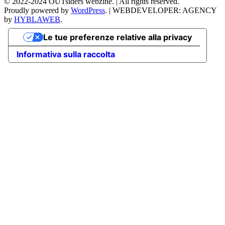
©
2022-2024
OUTsiders webzine. | All rights reserved.
Proudly powered by
WordPress
.
|
WEBDEVELOPER: AGENCY
by
HYBLAWEB
.
Le tue preferenze relative alla privacy
Informativa sulla raccolta