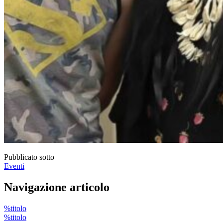
Pubblicato sotto
Eventi
Navigazione articolo
%titolo
%titolo