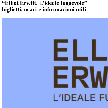
“Elliot Erwitt. L’ideale fuggevole”:
biglietti, orari e informazioni utili