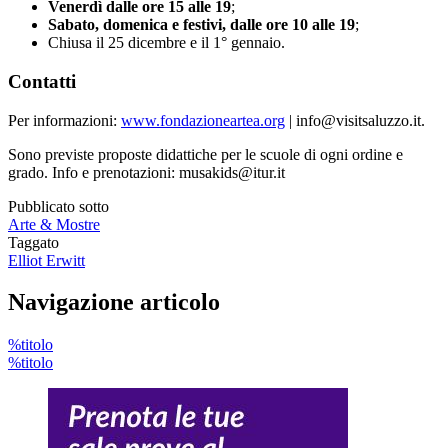
Venerdì dalle ore 15 alle 19
;
Sabato, domenica e festivi, dalle ore 10 alle 19
;
Chiusa il 25 dicembre e il 1° gennaio.
Contatti
Per informazioni:
www.fondazioneartea.org
| info@visitsaluzzo.it.
Sono previste proposte didattiche per le scuole di ogni ordine e
grado. Info e prenotazioni: musakids@itur.it
Pubblicato sotto
Arte & Mostre
Taggato
Elliot Erwitt
Navigazione articolo
%titolo
%titolo