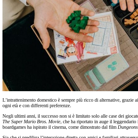
L’intrattenimento domestico è sempre più ricco di alternative, grazie ai
ogni età e con differenti preferenze.
Negli ultimi anni, il successo non si è limitato solo alle case dei gio
The Super Mario Bros. Movie
, che ha riportato in auge il leggendario
boardgames ha ispirato il cinema, come dimostrato dal film
Dungeons 
Sia che si prediliga l’interazione diretta con amici e familiari attraver