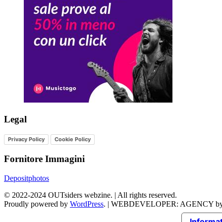
Legal
Privacy Policy
Cookie Policy
Fornitore Immagini
Depositphotos
©
2022-2024
OUTsiders webzine. | All rights reserved.
Proudly powered by
WordPress
.
|
WEBDEVELOPER: AGENCY b
Informat