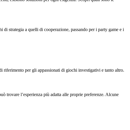
i di strategia a quelli di cooperazione, passando per i party game e i
i riferimento per gli appassionati di giochi investigativi e tanto altro.
può trovare l’esperienza più adatta alle proprie preferenze. Alcune