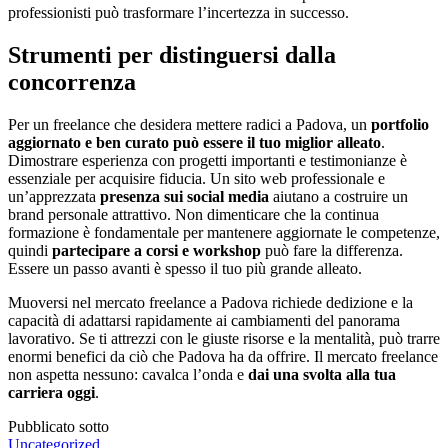
professionisti può trasformare l’incertezza in successo.
Strumenti per distinguersi dalla
concorrenza
Per un freelance che desidera mettere radici a Padova, un
portfolio
aggiornato e ben curato può essere il tuo miglior alleato
.
Dimostrare esperienza con progetti importanti e testimonianze è
essenziale per acquisire fiducia. Un sito web professionale e
un’apprezzata
presenza sui social media
aiutano a costruire un
brand personale attrattivo. Non dimenticare che la continua
formazione è fondamentale per mantenere aggiornate le competenze,
quindi
partecipare a corsi e
workshop
può fare la differenza.
Essere un passo avanti è spesso il tuo più grande alleato.
Muoversi nel mercato freelance a Padova richiede dedizione e la
capacità di adattarsi rapidamente ai cambiamenti del panorama
lavorativo. Se ti attrezzi con le giuste risorse e la mentalità, può trarre
enormi benefici da ciò che Padova ha da offrire. Il mercato freelance
non aspetta nessuno: cavalca l’onda e
dai una svolta alla tua
carriera oggi
.
Pubblicato sotto
Uncategorized