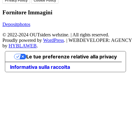
Privacy Policy
Cookie Policy
Fornitore Immagini
Depositphotos
©
2022-2024
OUTsiders webzine. | All rights reserved.
Proudly powered by
WordPress
.
|
WEBDEVELOPER: AGENCY
by
HYBLAWEB
.
Le tue preferenze relative alla privacy
Informativa sulla raccolta