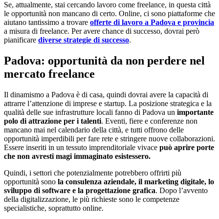
Se, attualmente, stai cercando lavoro come freelance, in questa città
le opportunità non mancano di certo. Online, ci sono piattaforme che
aiutano tantissimo a trovare
offerte di lavoro a Padova e provincia
a misura di freelance. Per avere chance di successo, dovrai però
pianificare
diverse strategie di successo
.
Padova: opportunità da non perdere nel
mercato freelance
Il dinamismo a Padova è di casa, quindi dovrai avere la capacità di
attrarre l’attenzione di imprese e startup. La posizione strategica e la
qualità delle sue infrastrutture locali fanno di Padova un
importante
polo di attrazione per i talenti
. Eventi, fiere e conferenze non
mancano mai nel calendario della città, e tutti offrono delle
opportunità imperdibili per fare rete e stringere nuove collaborazioni.
Essere inseriti in un tessuto imprenditoriale vivace
può aprire porte
che non avresti magi immaginato esistessero.
Quindi, i settori che potenzialmente potrebbero offrirti più
opportunità sono
la consulenza aziendale, il marketing digitale, lo
sviluppo di software e la progettazione grafica
. Dopo l’avvento
della digitalizzazione, le più richieste sono le competenze
specialistiche, soprattutto online.