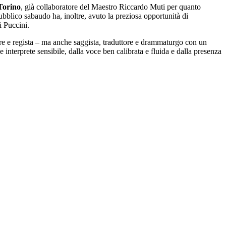
Torino
, già collaboratore del Maestro Riccardo Muti per quanto
pubblico sabaudo ha, inoltre, avuto la preziosa opportunità di
 Puccini.
tore e regista – ma anche saggista, traduttore e drammaturgo con un
 interprete sensibile, dalla voce ben calibrata e fluida e dalla presenza