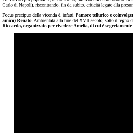
Carlo di Napoli), riscontrando, fin da subito, criticità legate alla presu
Focus precipuo della vicenda è, infatti,
l’amore tellurico e coinvolg
amico) Renato
. Ambientata alla fine del XVII secolo, sotto il regno di
Riccardo, organizzato per rivedere Amelia, di cui è segretament