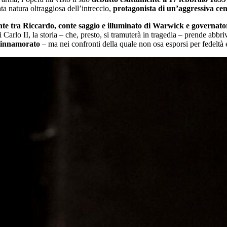
nta natura oltraggiosa dell’intreccio,
protagonista di un’aggressiva cens
ente tra Riccardo, conte saggio e illuminato di Warwick e governato
 Carlo II, la storia – che, presto, si tramuterà in tragedia – prende abbr
e innamorato
– ma nei confronti della quale non osa esporsi per fedeltà e