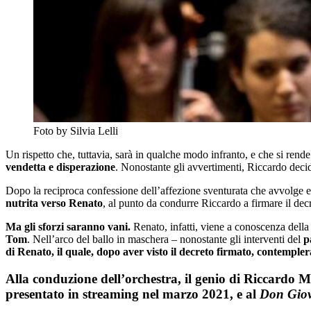
Foto by Silvia Lelli
Un rispetto che, tuttavia, sarà in qualche modo infranto, e che si rend
vendetta e disperazione
. Nonostante gli avvertimenti, Riccardo deci
Dopo la reciproca confessione dell’affezione sventurata che avvolge en
nutrita verso Renato
, al punto da condurre Riccardo a firmare il dec
Ma gli sforzi saranno vani.
Renato, infatti, viene a conoscenza della p
Tom
. Nell’arco del ballo in maschera – nonostante gli interventi del
p
di Renato, il quale, dopo aver visto il decreto firmato, contempler
Alla conduzione dell’orchestra,
il genio di Riccardo M
presentato in streaming nel marzo 2021, e al
Don Gio