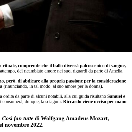
un rituale, comprende che il ballo diverrà palcoscenico di sangue,
attempo, del ricambiato amore nei suoi riguardi da parte di Amelia.
o, però, di abdicare alla propria passione per la considerazione
ra
(rinunciando, in tal modo, al suo amore per la donna).
 ordita da parte di alcuni notabili, alla cui guida risultano
Samuel e
i consumerà, dunque, la sciagura:
Riccardo viene ucciso per mano
a
Così fan tutte
di Wolfgang Amadeus Mozart,
el novembre 2022.