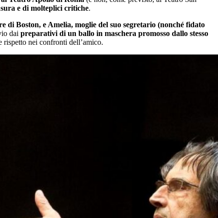
ura e di molteplici critiche
.
re di Boston, e Amelia, moglie del suo segretario (nonché fidato
ivio dai
preparativi di un ballo in maschera promosso dallo stesso
 rispetto nei confronti dell’amico.